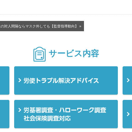
の対人間隔ならマスク外しても【監督指導動向】 »
サービス内容