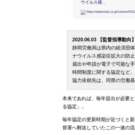
ウイルス感…
https://www.rodo.co.jp/column/916
2020.06.03 【監督指導動向
静岡労働局は県内の経済団体
ナウイルス感染症拡大の防止
届出や申請が電子で可能な手
時間制度に関する協定など。
協力依頼先は、同県の労働基
本来であれば、毎年提出が必要と
る協定」。
毎年協定の更新時期が近づくと新
督署へ郵送していたこの一連の流