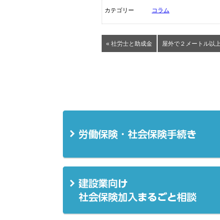
カテゴリー
コラム
« 社労士と助成金
屋外で２メートル以上