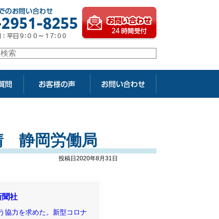
請 静岡労働局
投稿日2020年8月31日
新聞社
う協力を求めた。新型コロナ