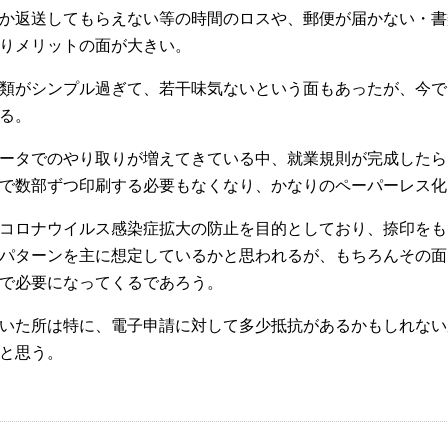
か返送してもらえない等の時間のロスや、郵便が届かない・書
りメリットの面が大きい。
類がシンプル過ぎて、若干味気ないという面もあったが、今で
る。
ータでのやり取りが増えてきている中、就業規則が完成したら
で数部ずつ印刷する必要もなくなり、かなりのペーパーレス化
コロナウイルス感染症拡大の防止を目的としており、捺印をも
パターンを主に想定しているかと思われるが、もちろんその面
で必要になってくるであろう。
いた所は特に、電子申請に対して多少抵抗があるかもしれない
と思う。