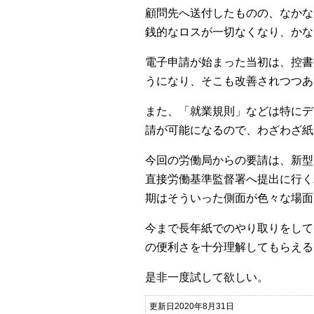
顧問先へ送付したものの、なかな
銭的なロスが一切なくなり、かな
電子申請が始まった当初は、控書
うになり、そこも改善されつつあ
また、「就業規則」などは特にデ
請が可能になるので、わざわざ紙
今回の労働局からの要請は、新型
直接労働基準監督署へ提出に行く
期はそういった側面が色々な場面
今まで長年紙でのやり取りをして
の便利さを十分理解してもらえる
是非一度試して欲しい。
更新日2020年8月31日