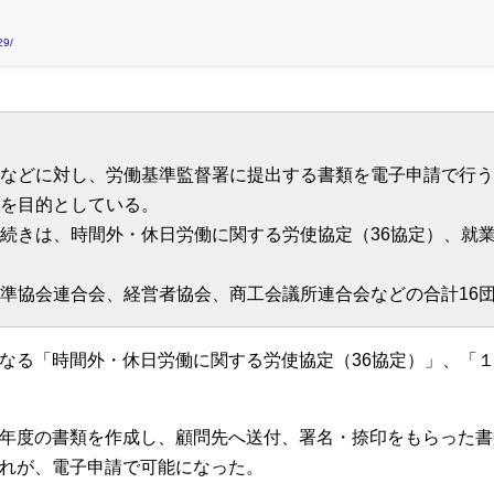
29/
】
などに対し、労働基準監督署に提出する書類を電子申請で行う
を目的としている。
続きは、時間外・休日労働に関する労使協定（36協定）、就
準協会連合会、経営者協会、商工会議所連合会などの合計16
なる「時間外・休日労働に関する労使協定（36協定）」、「
年度の書類を作成し、顧問先へ送付、署名・捺印をもらった書
れが、電子申請で可能になった。