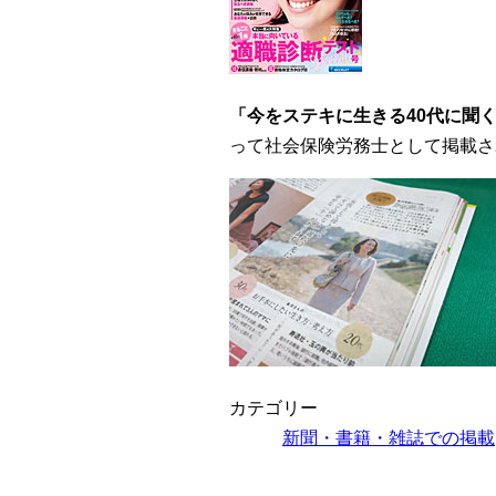
「今をステキに生きる40代に聞く
って社会保険労務士として掲載さ
カテゴリー
新聞・書籍・雑誌での掲載