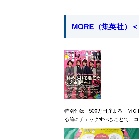
MORE（集英社）＜2
特別付録「500万円貯まる Ｍ
る前にチェックすべきことで、コ