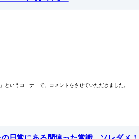
」
というコーナーで、コメントをさせていただきました。
の日常にある間違った常識 ソレダメ！」20