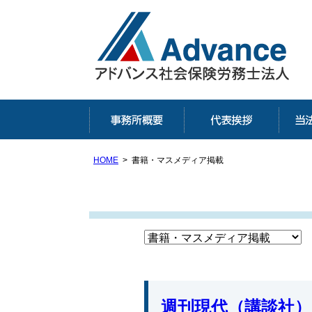
埼
埼
HOME
書籍・マスメディア掲載
週刊現代（講談社）＜