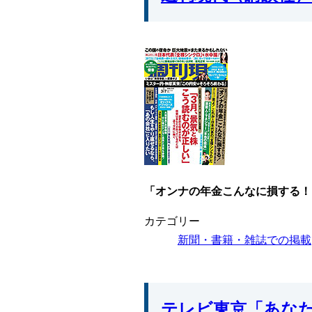
「オンナの年金こんなに損する！
カテゴリー
新聞・書籍・雑誌での掲載
テレビ東京「あなた