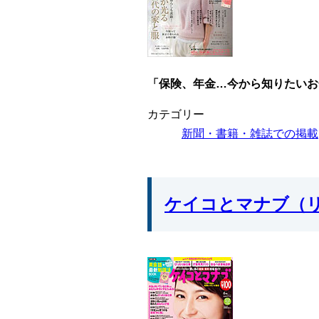
「保険、年金…今から知りたいお
カテゴリー
新聞・書籍・雑誌での掲載
ケイコとマナブ（リ