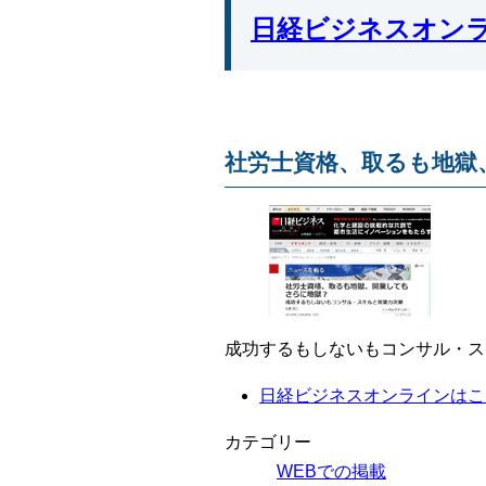
日経ビジネスオンライ
社労士資格、取るも地獄
成功するもしないもコンサル・ス
日経ビジネスオンラインはこ
カテゴリー
WEBでの掲載