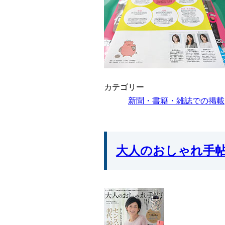
カテゴリー
新聞・書籍・雑誌での掲載
大人のおしゃれ手帖