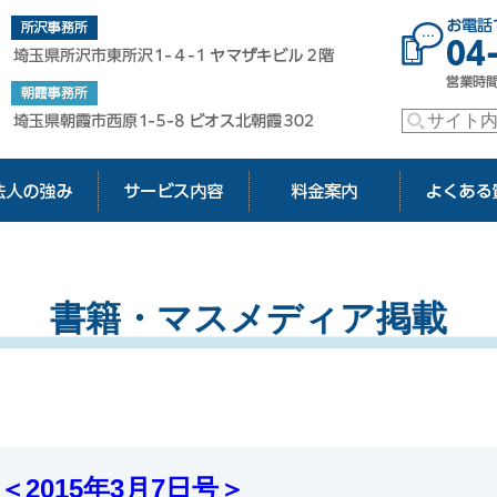
玉の社会保険労務士【アドバンス社会保険労務士法人】
玉県所沢市東所沢1-4-1 ヤマザキビル2階
書籍・マスメディア掲載
2015年3月7日号＞