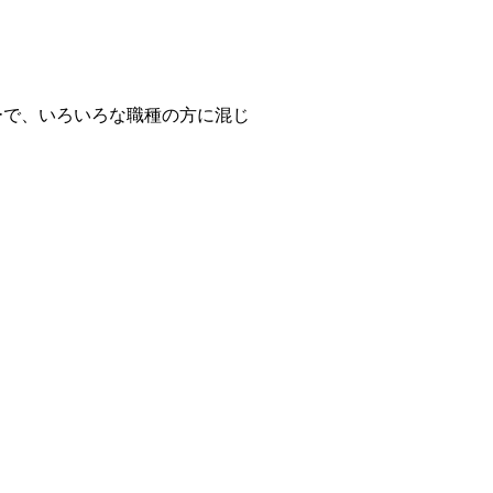
ーで、いろいろな職種の方に混じ