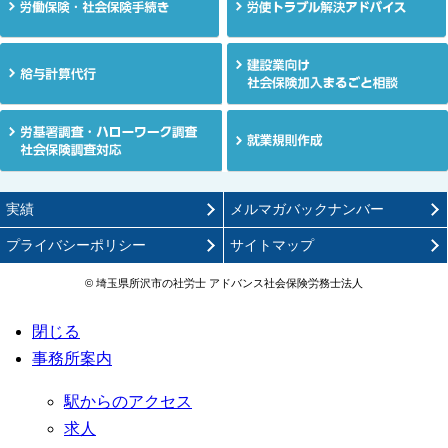
お電話
実績
メルマガバックナンバー
プライバシーポリシー
サイトマップ
© 埼玉県所沢市の社労士 アドバンス社会保険労務士法人
埼玉
メー
閉じる
事務所案内
駅からのアクセス
求人