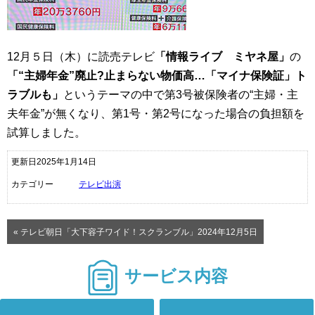
12月５日（木）に読売テレビ
「情報ライブ ミヤネ屋」
の
「“主婦年金”廃止?止まらない物価高…「マイナ保険証」ト
ラブルも」
というテーマの中で第3号被保険者の“主婦・主
夫年金”が無くなり、第1号・第2号になった場合の負担額を
試算しました。
更新日2025年1月14日
カテゴリー
テレビ出演
« テレビ朝日「大下容子ワイド！スクランブル」2024年12月5日
サービス内容