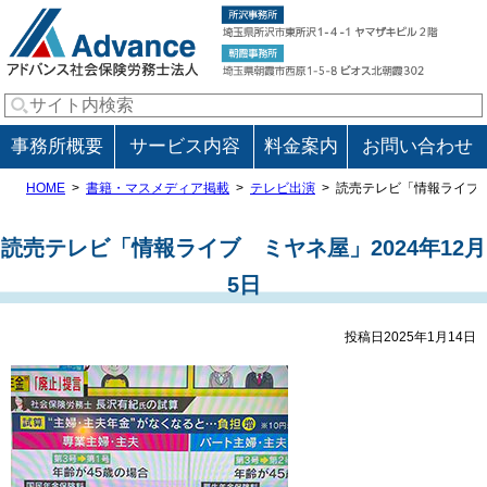
事務所概要
サービス内容
料金案内
お問い合わせ
HOME
書籍・マスメディア掲載
テレビ出演
読売テレビ「情報ライブ 
読売テレビ「情報ライブ ミヤネ屋」2024年12月
5日
投稿日2025年1月14日