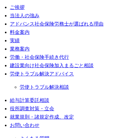
ご挨拶
当法人の強み
アドバンス社会保険労務士が選ばれる理由
料金案内
実績
業務案内
労働・社会保険手続き代行
建設業向け社会保険加入まるごと相談
労使トラブル解決アドバイス
労使トラブル解決相談
給与計算委託相談
役所調査対策・立会
就業規則・諸規定作成、改定
お問い合わせ