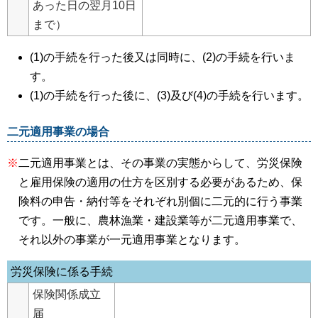
あった日の翌月10日
まで）
(1)の手続を行った後又は同時に、(2)の手続を行いま
す。
(1)の手続を行った後に、(3)及び(4)の手続を行います。
二元適用事業の場合
※
二元適用事業とは、その事業の実態からして、労災保険
と雇用保険の適用の仕方を区別する必要があるため、保
険料の申告・納付等をそれぞれ別個に二元的に行う事業
です。一般に、農林漁業・建設業等が二元適用事業で、
それ以外の事業が一元適用事業となります。
労災保険に係る手続
保険関係成立
届