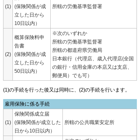
(1)
(保険関係が成
所轄の労働基準監督署
立した日から
10日以内）
※次のいずれか
概算保険料申
所轄の労働基準監督署
告書
所轄の都道府県労働局
(2)
(保険関係が成
日本銀行（代理店、歳入代理店(全国
立した日から
の銀行・信用金庫の本店又は支店、
50日以内）
郵便局）でも可）
(1)の手続を行った後又は同時に、(2)の手続を行います。
雇用保険に係る手続
保険関係成立届
(1)
(保険関係が成立した
所轄の公共職業安定所
日から10日以内）