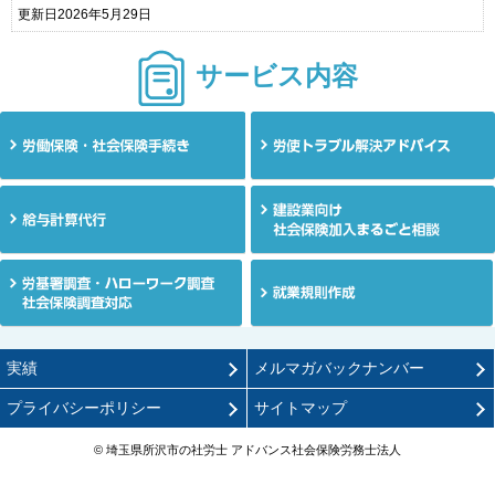
更新日2026年5月29日
サービス内容
お電話
実績
メルマガバックナンバー
プライバシーポリシー
サイトマップ
© 埼玉県所沢市の社労士 アドバンス社会保険労務士法人