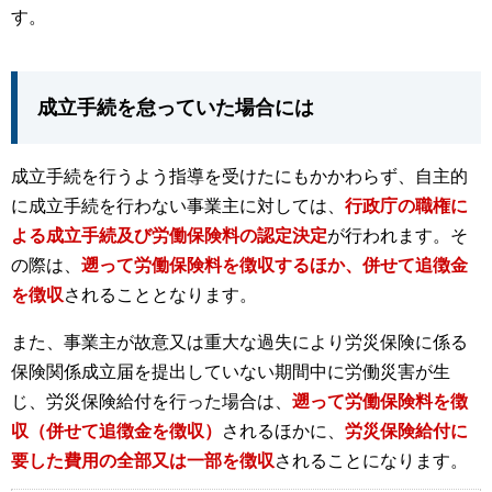
す。
成立手続を怠っていた場合には
成立手続を行うよう指導を受けたにもかかわらず、自主的
に成立手続を行わない事業主に対しては、
行政庁の職権に
よる成立手続及び労働保険料の認定決定
が行われます。そ
の際は、
遡って労働保険料を徴収するほか、併せて追徴金
を徴収
されることとなります。
また、事業主が故意又は重大な過失により労災保険に係る
保険関係成立届を提出していない期間中に労働災害が生
じ、労災保険給付を行った場合は、
遡って労働保険料を徴
収（併せて追徴金を徴収）
されるほかに、
労災保険給付に
要した費用の全部又は一部を徴収
されることになります。