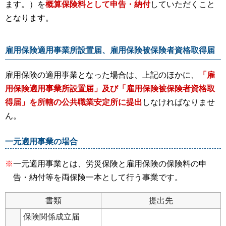
ます。）を
概算保険料として申告・納付
していただくこと
となります。
雇用保険適用事業所設置届、雇用保険被保険者資格取得届
雇用保険の適用事業となった場合は、上記のほかに、
「雇
用保険適用事業所設置届」及び「雇用保険被保険者資格取
得届」を所轄の公共職業安定所に提出
しなければなりませ
ん。
一元適用事業の場合
※
一元適用事業とは、労災保険と雇用保険の保険料の申
告・納付等を両保険一本として行う事業です。
書類
提出先
保険関係成立届