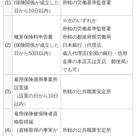
(1)
(保険関係が成立した
所轄の労働基準監督署
日から10日以内）
※次のいずれか
所轄の労働基準監督署
概算保険料申告書
所轄の都道府県労働局
(2)
(保険関係が成立した
日本銀行（代理店、
日から50日以内）
歳入代理店(全国の銀行・信用
金庫の本店又は支店、郵便局）
でも可）
雇用保険適用事業所
設置届
(3)
所轄の公共職業安定所
（設置の日から10日
以内）
雇用保険被保険者資
格取得届
(4)
（資格取得の事実が
所轄の公共職業安定所