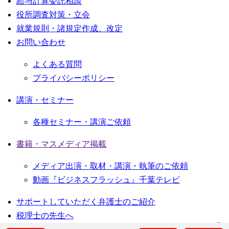
給与計算委託相談
役所調査対策・立会
就業規則・諸規定作成、改定
お問い合わせ
よくある質問
プライバシーポリシー
講演・セミナー
各種セミナー・講演ご依頼
書籍・マスメディア掲載
メディア出演・取材・講演・執筆のご依頼
動画『ビジネスフラッシュ』千葉テレビ
サポートしていただく弁護士のご紹介
税理士の先生へ