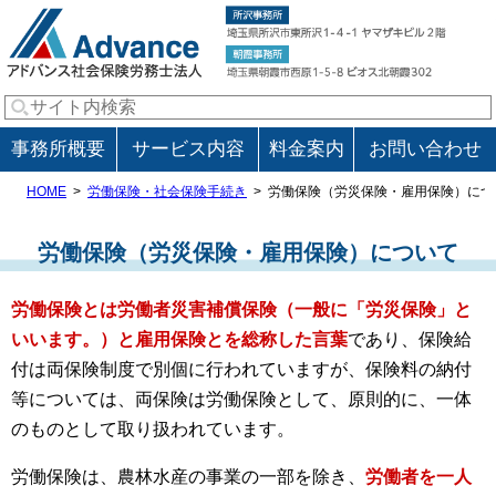
事務所概要
サービス内容
料金案内
お問い合わせ
HOME
労働保険・社会保険手続き
労働保険（労災保険・雇用保険）につ
労働保険（労災保険・雇用保険）について
労働保険とは労働者災害補償保険（一般に「労災保険」と
いいます。）と雇用保険とを総称した言葉
であり、保険給
付は両保険制度で別個に行われていますが、保険料の納付
等については、両保険は労働保険として、原則的に、一体
のものとして取り扱われています。
労働保険は、農林水産の事業の一部を除き、
労働者を一人