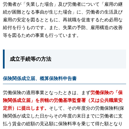
労働者が「失業した場合」及び労働者について「雇用の継
続が困難となる事由が生じた場合」に、労働者の生活及び
雇用の安定を図るとともに、再就職を促進するため必用な
給付を行うものです。また、失業の予防、雇用構造の改善
等を図るための事業も行っています。
成立手続等の方法
保険関係成立届、概算保険料申告書
労働保険の適用事業となったときは、まず
労働保険の「保
険関係成立届」を所轄の労働基準監督署（又は公共職業安
定所）に提出します。
そして、その年度分の労働保険料(保
険関係が成立した日からその年度の末日までに労働者に支
払う賃金の総額の見込額に保険料率を乗じて得た額となり