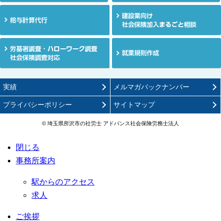
お電話
実績
メルマガバックナンバー
プライバシーポリシー
サイトマップ
© 埼玉県所沢市の社労士 アドバンス社会保険労務士法人
埼玉
メー
閉じる
事務所案内
駅からのアクセス
求人
ご挨拶