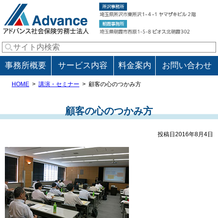
事務所概要
サービス内容
料金案内
お問い合わせ
HOME
講演・セミナー
顧客の心のつかみ方
顧客の心のつかみ方
投稿日2016年8月4日