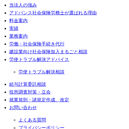
当法人の強み
アドバンス社会保険労務士が選ばれる理由
料金案内
実績
業務案内
労働・社会保険手続き代行
建設業向け社会保険加入まるごと相談
労使トラブル解決アドバイス
労使トラブル解決相談
給与計算委託相談
役所調査対策・立会
就業規則・諸規定作成、改定
お問い合わせ
よくある質問
プライバシーポリシー