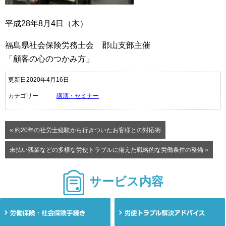
平成28年8月4日（木）
福島県社会保険労務士会 郡山支部主催
「顧客の心のつかみ方」
更新日2020年4月16日
カテゴリー
講演・セミナー
« 約20年の社労士経験から行きついたお客様との対応術
未払い残業などの多様な労使トラブルに備えた戦略的な労働条件の整備 »
サービス内容