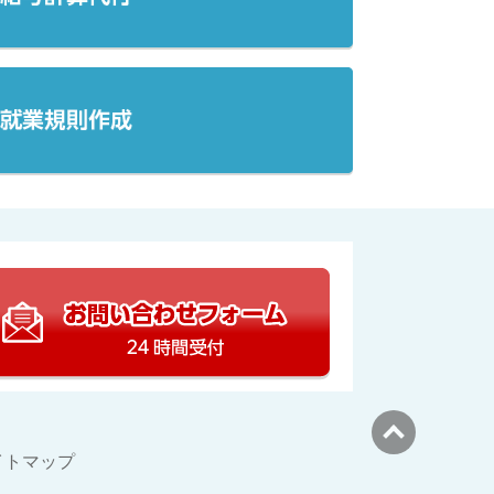
でのお問い合わせ：04-2951-8255（営業時間：平日9:00～17:
埼玉の社会保険労
メールでのお問い
イトマップ