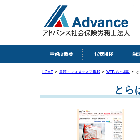
埼
埼
HOME
書籍・マスメディア掲載
WEBでの掲載
と
とら