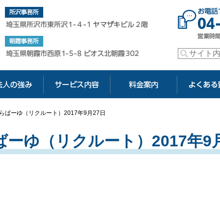
玉の社会保険労務士【アドバンス社会保険労務士法人】
玉県所沢市東所沢1-4-1 ヤマザキビル2階
らばーゆ（リクルート）2017年9月27日
ばーゆ（リクルート）2017年9月