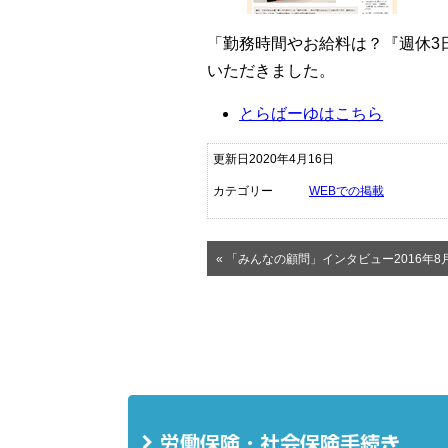
「勤務時間やお給料は？『週休3
いただきました。
とらばーゆはこちら
更新日2020年4月16日
カテゴリー
WEBでの掲載
« 「みんなの顧問」インタビュー2016年8